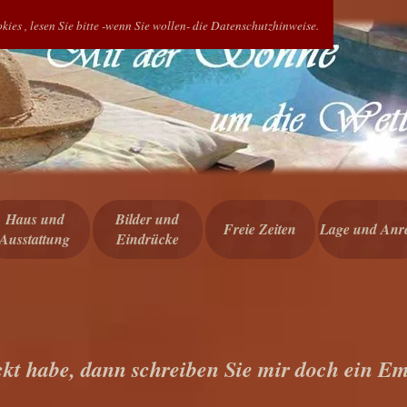
kies , lesen Sie bitte -wenn Sie wollen- die Datenschutzhinweise.
Menü überspringen
Haus und
Bilder und
Freie Zeiten
Lage und Anre
Ausstattung
Eindrücke
ckt habe, dann schreiben Sie mir doch ein E