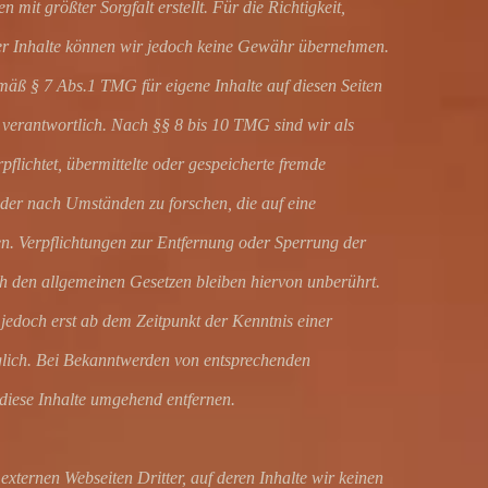
 mit größter Sorgfalt erstellt. Für die Richtigkeit,
 der Inhalte können wir jedoch keine Gewähr übernehmen.
mäß § 7 Abs.1 TMG für eigene Inhalte auf diesen Seiten
verantwortlich. Nach §§ 8 bis 10 TMG sind wir als
pflichtet, übermittelte oder gespeicherte fremde
er nach Umständen zu forschen, die auf eine
en. Verpflichtungen zur Entfernung oder Sperrung der
 den allgemeinen Gesetzen bleiben hiervon unberührt.
 jedoch erst ab dem Zeitpunkt der Kenntnis einer
glich. Bei Bekanntwerden von entsprechenden
diese Inhalte umgehend entfernen.
externen Webseiten Dritter, auf deren Inhalte wir keinen