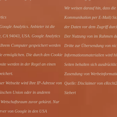
Wir weisen darauf hin, dass die
tics
Kommunikation per E-Mail) Sich
oogle Analytics. Anbieter ist die
der Daten vor dem Zugriff durch 
, CA 94043, USA. Google Analytics
Der Nutzung von im Rahmen der 
f Ihrem Computer gespeichert werden
Dritte zur Übersendung von nic
ie ermöglichen. Die durch den Cookie
Informationsmaterialien wird hi
site werden in der Regel an einen
Seiten behalten sich ausdrücklic
eichert.
Zusendung von Werbeinformatio
ser Webseite wird Ihre IP-Adresse von
Quelle: Disclaimer von eRecht2
äischen Union oder in anderen
Siebert
Wirtschaftsraum zuvor gekürzt. Nur
Server von Google in den USA