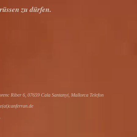
rüssen zu dürfen.
orenc Riber 6, 07659 Cala Santanyi, Mallorca Telefon
(at)canferran.de
L