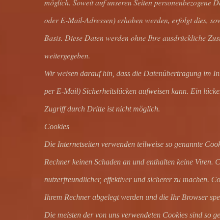
möglich. Soweit auf unseren Seiten personenbezogene Da
oder E-Mail-Adressen) erhoben werden, erfolgt dies, sowei
Basis. Diese Daten werden ohne Ihre ausdrückliche Zus
weitergegeben.
Wir weisen darauf hin, dass die Datenübertragung im In
per E-Mail) Sicherheitslücken aufweisen kann. Ein lück
Zugriff durch Dritte ist nicht möglich.
Cookies
Die Internetseiten verwenden teilweise so genannte Cook
Rechner keinen Schaden an und enthalten keine Viren. 
nutzerfreundlicher, effektiver und sicherer zu machen. Co
Ihrem Rechner abgelegt werden und die Ihr Browser spei
Die meisten der von uns verwendeten Cookies sind so g