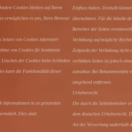
Andere Cookies bleiben auf Ihrem
Einfluss haben. Deshalb können
ies ermöglichen es uns, Ihren Browser
übernehmen. Für die Inhalte der 
Betreiber der Seiten verantwort
s Setzen von Cookies informiert
Verlinkung auf mögliche Rechts
nahme von Cookies für bestimmte
Zeitpunkt der Verlinkung nicht 
e Löschen der Cookies beim Schließen
verlinkten Seiten ist jedoch ohn
es kann die Funktionalität dieser
zumutbar. Bei Bekanntwerden vo
umgehend entfernen.
Urheberrecht
ch Informationen in so genannten
Die durch die Seitenbetreiber er
rmittelt. Dies sind:
dem deutschen Urheberrecht. Die
Art der Verwertung außerhalb d