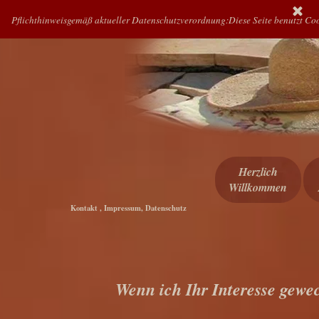
Direkt zum Seiteninhalt
Pflichthinweis
gemäß aktueller Datenschutzverordnung:
Diese Seite benutzt Coo
Herzlich
Willkommen
Kontakt , Impressum, Datenschutz
Wenn ich Ihr Interesse gewe