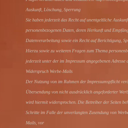
Auskunft, Löschung, Sperrung
Sie haben jederzeit das Recht auf unentgeltliche Auskunf
personenbezogenen Daten, deren Herkunft und Empfäng
Datenverarbeitung sowie ein Recht auf Berichtigung, S
Hierzu sowie zu weiteren Fragen zum Thema personenb
jederzeit unter der im Impressum angegebenen Adresse 
Widerspruch Werbe-Mails
Der Nutzung von im Rahmen der Impressumspflicht veröf
Übersendung von nicht ausdrücklich angeforderter Wer
wird hiermit widersprochen. Die Betreiber der Seiten beh
Schritte im Falle der unverlangten Zusendung von Wer
Mails, vor