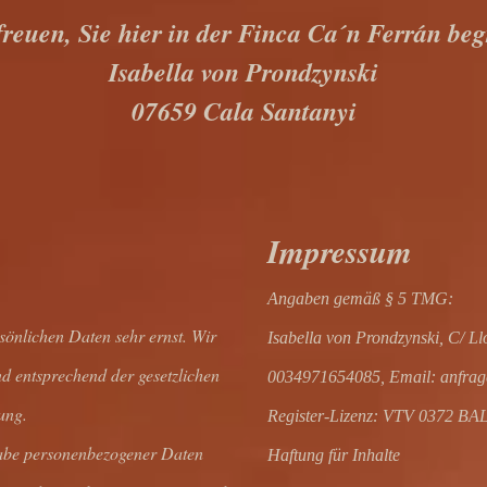
reuen, Sie hier in der Finca Ca´n Ferrán beg
Isabella von Prondzynski
07659 Cala Santanyi
Impressum
Angaben gemäß § 5 TMG:
sönlichen Daten sehr ernst. Wir
Isabella von Prondzynski, C/ Ll
d entsprechend der gesetzlichen
0034971654085, Email: anfrage
ung.
Register-Lizenz: VTV 0372 BA
gabe personenbezogener Daten
Haftung für Inhalte