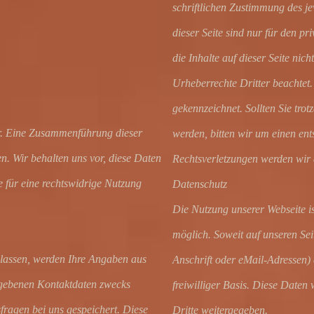
schriftlichen Zustimmung des j
dieser Seite sind nur für den pr
die Inhalte auf dieser Seite nic
Urheberrechte Dritter beachtet.
gekennzeichnet. Sollten Sie tr
r. Eine Zusammenführung dieser
werden, bitten wir um einen en
. Wir behalten uns vor, diese Daten
Rechtsverletzungen werden wir 
 für eine rechtswidrige Nutzung
Datenschutz
Die Nutzung unserer Webseite 
möglich. Soweit auf unseren Se
lassen, werden Ihre Angaben aus
Anschrift oder eMail-Adressen) e
egebenen Kontaktdaten zwecks
freiwilliger Basis. Diese Date
fragen bei uns gespeichert. Diese
Dritte weitergegeben.