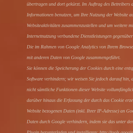
übertragen und dort gekürzt. Im Auftrag des Betreibers 
Informationen benutzen, um Ihre Nutzung der Website a
Websiteaktivitäten zusammenzustellen und um weitere mi
Internetnutzung verbundene Dienstleistungen gegenüber 
Die im Rahmen von Google Analytics von Ihrem Browser 
mit anderen Daten von Google zusammengeführt.
Sie können die Speicherung der Cookies durch eine ents
Software verhindern; wir weisen Sie jedoch darauf hin, d
nicht sämtliche Funktionen dieser Website vollumfängli
darüber hinaus die Erfassung der durch das Cookie erze
Website bezogenen Daten (inkl. Ihrer IP-Adresse) an Goo
Daten durch Google verhindern, indem sie das unter de
Plugin herunterladen und installieren: http://tools.goo