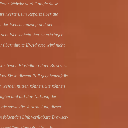
dieser Website wird Google diese
uszuwerten, um Reports über die
t der Websitenutzung und der
dem Websitebetreiber zu erbringen.
übermittelte IP-Adresse wird nicht
prechende Einstellung Ihrer Browser-
ass Sie in diesem Fall gegebenenfalls
ch werden nutzen können. Sie können
ugten und auf Ihre Nutzung der
gle sowie die Verarbeitung dieser
m folgenden Link verfügbare Browser-
gle.com/dlpage/gaoptout?hl=de