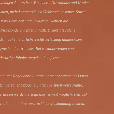
eweiligen Autors bzw. Erstellers. Downloads und Kopien
ivaten, nicht kommerziellen Gebrauch gestattet. Soweit
ht vom Betreiber erstellt wurden, werden die
 Insbesondere werden Inhalte Dritter als solche
otzdem auf eine Urheberrechtsverletzung aufmerksam
tsprechenden Hinweis. Bei Bekanntwerden von
derartige Inhalte umgehend entfernen.
ist in der Regel ohne Angabe personenbezogener Daten
iten personenbezogene Daten (beispielsweise Name,
rhoben werden, erfolgt dies, soweit möglich, stets auf
n werden ohne Ihre ausdrückliche Zustimmung nicht an