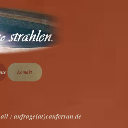
ise
Kontakt
mail
: anfrage(at)canferran.de